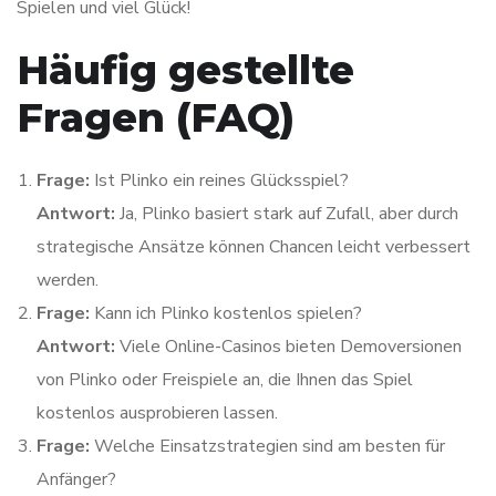
Spielen und viel Glück!
Häufig gestellte
Fragen (FAQ)
Frage:
Ist Plinko ein reines Glücksspiel?
Antwort:
Ja, Plinko basiert stark auf Zufall, aber durch
strategische Ansätze können Chancen leicht verbessert
werden.
Frage:
Kann ich Plinko kostenlos spielen?
Antwort:
Viele Online-Casinos bieten Demoversionen
von Plinko oder Freispiele an, die Ihnen das Spiel
kostenlos ausprobieren lassen.
Frage:
Welche Einsatzstrategien sind am besten für
Anfänger?