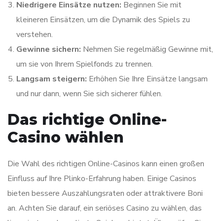
Niedrigere Einsätze nutzen:
Beginnen Sie mit
kleineren Einsätzen, um die Dynamik des Spiels zu
verstehen.
Gewinne sichern:
Nehmen Sie regelmäßig Gewinne mit,
um sie von Ihrem Spielfonds zu trennen.
Langsam steigern:
Erhöhen Sie Ihre Einsätze langsam
und nur dann, wenn Sie sich sicherer fühlen.
Das richtige Online-
Casino wählen
Die Wahl des richtigen Online-Casinos kann einen großen
Einfluss auf Ihre Plinko-Erfahrung haben. Einige Casinos
bieten bessere Auszahlungsraten oder attraktivere Boni
an. Achten Sie darauf, ein seriöses Casino zu wählen, das