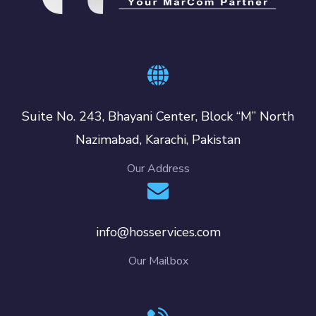
Suite No. 243, Bhayani Center, Block “M” North
Nazimabad, Karachi, Pakistan
Our Address
info@hosservices.com
Our Mailbox