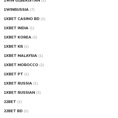
1WIN UZBEKISTAN
(2)
1WINRUSSIA
(7)
1XBET CASINO BD
(1)
1XBET INDIA
(1)
1XBET KOREA
(2)
1XBET KR
(1)
1XBET MALAYSIA
(1)
1XBET MOROCCO
(2)
1XBET PT
(1)
1XBET RUSSIA
(1)
1XBET RUSSIAN
(3)
22BET
(1)
22BET BD
(1)