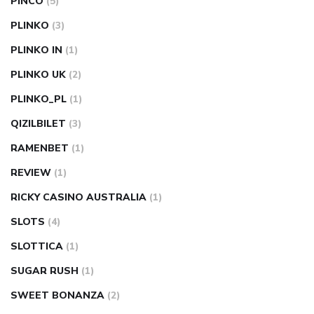
PINCO
(5)
PLINKO
(3)
PLINKO IN
(1)
PLINKO UK
(2)
PLINKO_PL
(1)
QIZILBILET
(3)
RAMENBET
(1)
REVIEW
(1)
RICKY CASINO AUSTRALIA
(1)
SLOTS
(4)
SLOTTICA
(1)
SUGAR RUSH
(1)
SWEET BONANZA
(2)