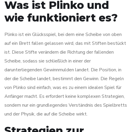
Was ist Plinko und
wie funktioniert es?
Plinko ist ein Glücksspiel, bei dem eine Scheibe von oben
auf ein Brett fallen gelassen wird, das mit Stiften bestückt
ist. Diese Stifte verändern die Richtung der fallenden
Scheibe, sodass sie schließlich in einer der
darunterliegenden Gewinnmulden landet. Die Position, in
der die Scheibe landet, bestimmt den Gewinn. Die Regeln
von Plinko sind einfach, was es zu einem idealen Spiel für
Anfänger macht. Es erfordert keine komplexen Strategien,
sondern nur ein grundlegendes Verständnis des Spielbretts
und der Physik, die auf die Scheibe wirkt.
Strategien zur