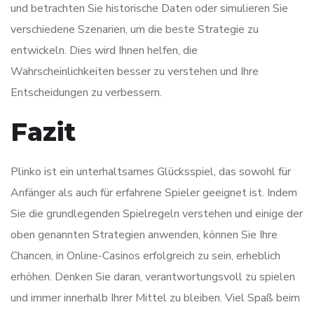
und betrachten Sie historische Daten oder simulieren Sie
verschiedene Szenarien, um die beste Strategie zu
entwickeln. Dies wird Ihnen helfen, die
Wahrscheinlichkeiten besser zu verstehen und Ihre
Entscheidungen zu verbessern.
Fazit
Plinko ist ein unterhaltsames Glücksspiel, das sowohl für
Anfänger als auch für erfahrene Spieler geeignet ist. Indem
Sie die grundlegenden Spielregeln verstehen und einige der
oben genannten Strategien anwenden, können Sie Ihre
Chancen, in Online-Casinos erfolgreich zu sein, erheblich
erhöhen. Denken Sie daran, verantwortungsvoll zu spielen
und immer innerhalb Ihrer Mittel zu bleiben. Viel Spaß beim