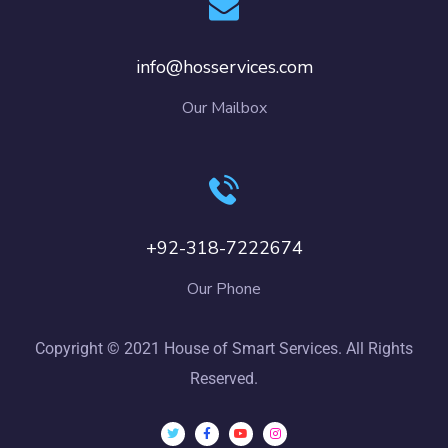
info@hosservices.com
Our Mailbox
+92-318-7222674
Our Phone
Copyright © 2021 House of Smart Services. All Rights
Reserved.