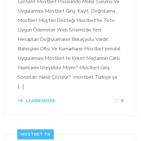
Content Mostbet Possuindo Mobil Sürümü Ve
Uygulaması Mostbet Giriş, Kayıt, Doğrulama
Mostbet Müşteri Desteği Mostbet’te Toto
Uygun Ödemeler Web Sitemizde Yeni
Hesapları Doğrulamanın Birkaçyolu Vardır:
Bahisçinin Ofisi Ve Kumarhane Mostbet’inmobil
Uygulaması Mostbet’te Kriket Maçlarının Canlı
Yayınlarını Izleyebilir Miyim? Mostbet Giriş
Sorunları: Nasıl Çözülür? “mostbet Türkiye’ye
[…]
LEARN MORE
9
MOSTBET TR