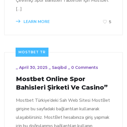
Çevrimiçi Spor Bahisleri Tabletler Için Mostbet
[…]
LEARN MORE
5
MOSTBET TR
_
April 30, 2025
_
Saqibd
_
0 Comments
Mostbet Online Spor
Bahisleri Şirketi Ve Casino”
Mostbet Türkiye’deki Sah Web Sitesi MostBet
girişine bu sayfadaki bağlantıları kullanarak
ulaşabilirsiniz. MostBet hesabınıza giriş yapmak
için bu doğrulanmış bağlantıları kullanın.