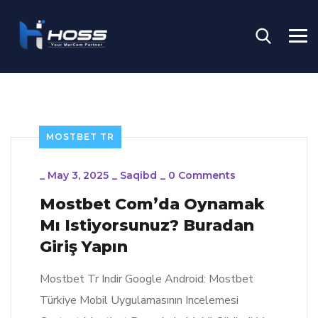
MOSTBET TR
_
May 3, 2025
_
Saqibd
_
0 Comments
Mostbet Com’da Oynamak
Mı Istiyorsunuz? Buradan
Giriş Yapın
Mostbet Tr Indir Google Android: Mostbet
Türkiye Mobil Uygulamasının Incelemesi