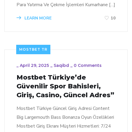
Para Yatırma Ve Çekme İşlemleri Kumarhane […]
LEARN MORE
10
MOSTBET TR
_
April 29, 2025
_
Saqibd
_
0 Comments
Mostbet Türkiye’de
Güvenilir Spor Bahisleri,
Giriş, Casino, Güncel Adres”
Mostbet Türkiye Güncel Giriş Adresi Content
Big Largemouth Bass Bonanza Oyun Özellikleri
Mostbet Giriş Ekranı Müşteri Hizmetleri: 7/24