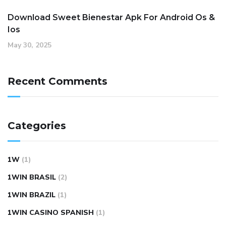
Download Sweet Bienestar Apk For Android Os &
Ios
May 30, 2025
Recent Comments
Categories
1W
(1)
1WIN BRASIL
(2)
1WIN BRAZIL
(1)
1WIN CASINO SPANISH
(1)