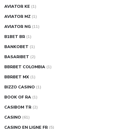
AVIATOR KE
(1)
AVIATOR MZ
(1)
AVIATOR NG
(11)
B1BET BR
(1)
BANKOBET
(1)
BASARIBET
(2)
BBRBET COLOMBIA
(1)
BBRBET MX
(1)
BIZZO CASINO
(1)
BOOK OF RA
(1)
CASIBOM TR
(2)
CASINO
(61)
CASINO EN LIGNE FR
(5)