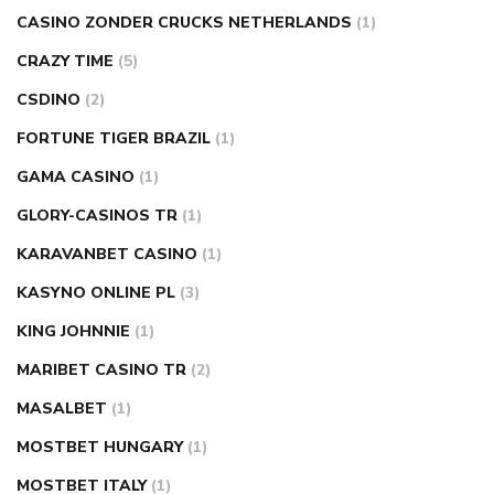
CASINO ZONDER CRUCKS NETHERLANDS
(1)
CRAZY TIME
(5)
CSDINO
(2)
FORTUNE TIGER BRAZIL
(1)
GAMA CASINO
(1)
GLORY-CASINOS TR
(1)
KARAVANBET CASINO
(1)
KASYNO ONLINE PL
(3)
KING JOHNNIE
(1)
MARIBET CASINO TR
(2)
MASALBET
(1)
MOSTBET HUNGARY
(1)
MOSTBET ITALY
(1)