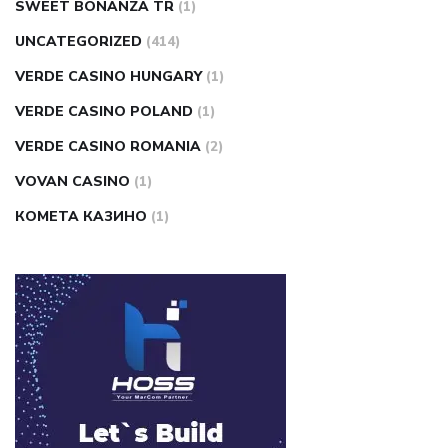
SWEET BONANZA TR
(1)
UNCATEGORIZED
(414)
VERDE CASINO HUNGARY
(1)
VERDE CASINO POLAND
(1)
VERDE CASINO ROMANIA
(2)
VOVAN CASINO
(1)
КОМЕТА КАЗИНО
(1)