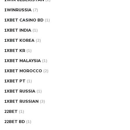
1WINRUSSIA
(7)
1XBET CASINO BD
(1)
1XBET INDIA
(1)
1XBET KOREA
(2)
1XBET KR
(1)
1XBET MALAYSIA
(1)
1XBET MOROCCO
(2)
1XBET PT
(1)
1XBET RUSSIA
(1)
1XBET RUSSIAN
(3)
22BET
(1)
22BET BD
(1)