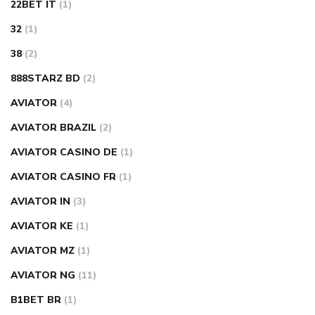
22BET IT
(1)
32
(1)
38
(2)
888STARZ BD
(2)
AVIATOR
(4)
AVIATOR BRAZIL
(2)
AVIATOR CASINO DE
(1)
AVIATOR CASINO FR
(1)
AVIATOR IN
(3)
AVIATOR KE
(1)
AVIATOR MZ
(1)
AVIATOR NG
(11)
B1BET BR
(1)