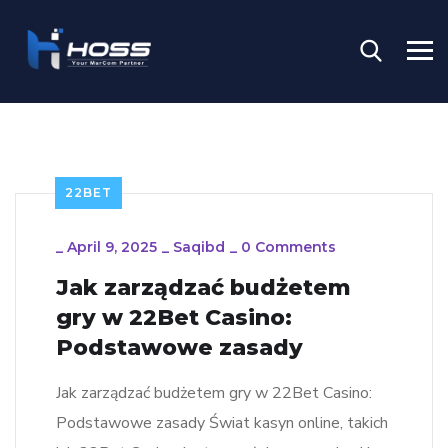
22BET
_
April 9, 2025
_
Saqibd
_
0 Comments
Jak zarządzać budżetem
gry w 22Bet Casino:
Podstawowe zasady
Jak zarządzać budżetem gry w 22Bet Casino:
Podstawowe zasady Świat kasyn online, takich