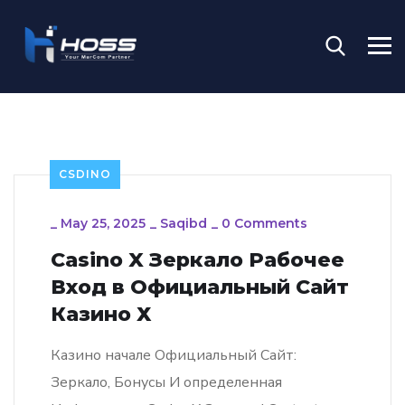
CSDINO
_
May 25, 2025
_
Saqibd
_
0 Comments
Casino X Зеркало Рабочее
Вход в Официальный Сайт
Казино Х
Казино начале Официальный Сайт:
Зеркало, Бонусы И определенная