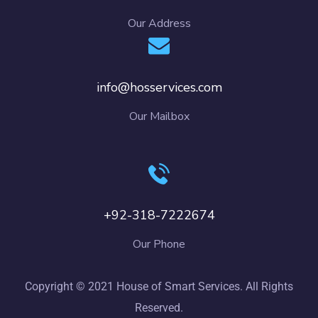
Our Address
info@hosservices.com
Our Mailbox
+92-318-7222674
Our Phone
Copyright © 2021 House of Smart Services. All Rights
Reserved.